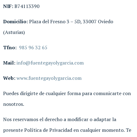
NIF:
B74113390
D
omicilio:
Plaza del Fresno 3 – 5D, 33007 Oviedo
(Asturias)
Tf
no:
985 96 32 65
M
ail:
info@fuentegayolygarcia.com
Web:
www.fuentegayolygarcia.com
Puedes dirigirte de cualquier forma para comunicarte con
nosotros.
Nos reservamos el derecho a modificar o adaptar la
presente Política de Privacidad en cualquier momento. Te